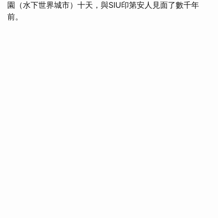
園（水下世界城市）十天，與SIU印第安人見面了數千年
前。