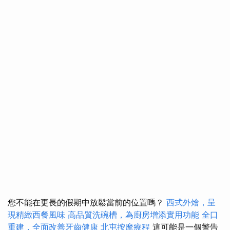
您不能在更長的假期中放鬆當前的位置嗎？
西式外燴，呈
現精緻西餐風味
高品質洗碗槽，為廚房增添實用功能
全口
重建，全面改善牙齒健康
北屯按摩療程
這可能是一個警告