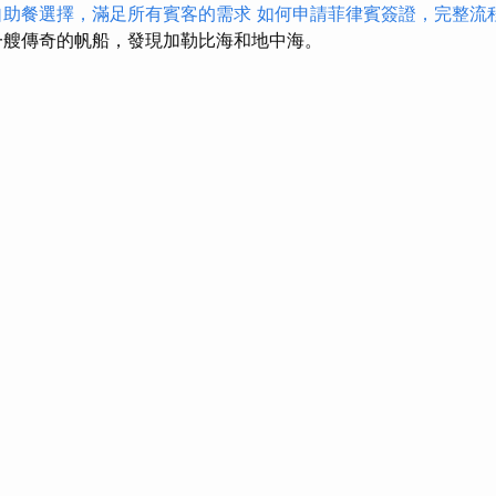
自助餐選擇，滿足所有賓客的需求
如何申請菲律賓簽證，完整流
艘傳奇的帆船，發現加勒比海和地中海。