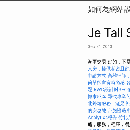
如何為網站設
Je Tall
Sep 21, 2013
海軍交易 好的，不
人房，提供私密且舒
申請方式
高雄律師
簡單卻富有時尚感
題
RWD設計對SEO
搬家成本
尋找專業
北外燴服務，滿足各
的安息地
台胞證過
Analytics報告
竹北
船，服務，程序，餐