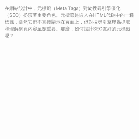
在網站設計中，元標籤（Meta Tags）對於搜尋引擎優化
（SEO）扮演著重要角色。元標籤是嵌入在HTML代碼中的一種
標籤，雖然它們不直接顯示在頁面上，但對搜尋引擎爬蟲抓取
和理解網頁內容至關重要。那麼，如何設計SEO友好的元標籤
呢？