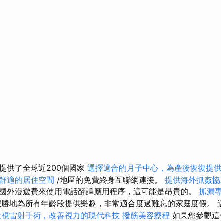
提供了全球近200個國家
選擇適合的月子中心，為產後恢復提
舒適的居住空間
/地區的免費終身互聯網連接。
提供海外抓姦協
國外漫遊費來使用電話翻譯應用程序，這可能是昂貴的。
抓漏
勝地為所有年齡段提供樂趣，非常適合度過難忘的家庭度假。 這是E
近視雷射手術，改善視力的現代科技
撥筋美容療程
如果您參觀這