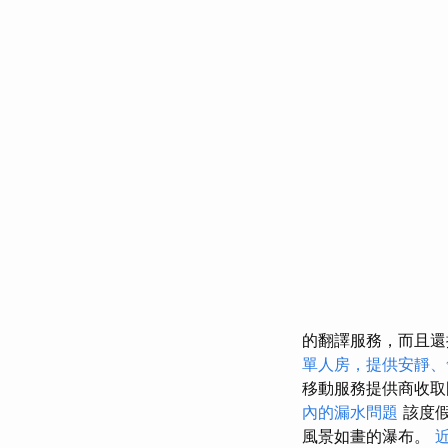
的翻譯服務，而且還
單人房，提供安靜、
移動服務提供商收取
內的漏水問題
該度假
風景如畫的瀑布。