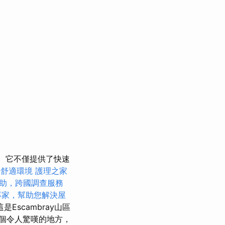
它不僅提供了快速
供舒適環境
護理之家
助，跨國調查服務
專家，幫助您解決屋
scambray山區
個令人驚嘆的地方，