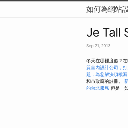
如何為網站設
Je Tall
Sep 21, 2013
冬天在哪裡度假？在
質室內設計公司，打
題，為您解決頂樓漏
和市政廳的註冊。
的台北服務
但是，如