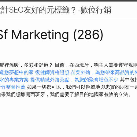
計SEO友好的元標籤？-數位行銷
 Sf Marketing (286)
哪裡溫暖，多彩和舒適？ 目前，在西班牙，狗主人需要遵守規
造您夢想中的家
復健師資格證照
苗栗外燴，為您帶來高品質的
水的專業方案
提供精緻外燴茶點，為您的聚會增色不少
其中包
新竹整骨推薦
如果一切都可以，我們可以輕鬆地與忠實的朋友一
果我們想離開西班牙，我們需要了解目的地國家有效的立法。