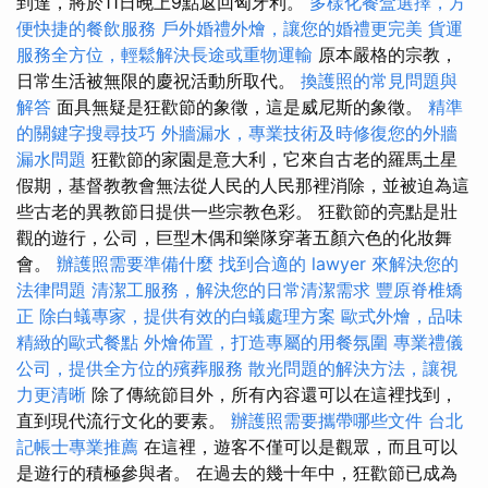
到達，將於11日晚上9點返回匈牙利。
多樣化餐盒選擇，方
便快捷的餐飲服務
戶外婚禮外燴，讓您的婚禮更完美
貨運
服務全方位，輕鬆解決長途或重物運輸
原本嚴格的宗教，
日常生活被無限的慶祝活動所取代。
換護照的常見問題與
解答
面具無疑是狂歡節的象徵，這是威尼斯的象徵。
精準
的關鍵字搜尋技巧
外牆漏水，專業技術及時修復您的外牆
漏水問題
狂歡節的家園是意大利，它來自古老的羅馬土星
假期，基督教教會無法從人民的人民那裡消除，並被迫為這
些古老的異教節日提供一些宗教色彩。 狂歡節的亮點是壯
觀的遊行，公司，巨型木偶和樂隊穿著五顏六色的化妝舞
會。
辦護照需要準備什麼
找到合適的 lawyer 來解決您的
法律問題
清潔工服務，解決您的日常清潔需求
豐原脊椎矯
正
除白蟻專家，提供有效的白蟻處理方案
歐式外燴，品味
精緻的歐式餐點
外燴佈置，打造專屬的用餐氛圍
專業禮儀
公司，提供全方位的殯葬服務
散光問題的解決方法，讓視
力更清晰
除了傳統節目外，所有內容還可以在這裡找到，
直到現代流行文化的要素。
辦護照需要攜帶哪些文件
台北
記帳士專業推薦
在這裡，遊客不僅可以是觀眾，而且可以
是遊行的積極參與者。 在過去的幾十年中，狂歡節已成為