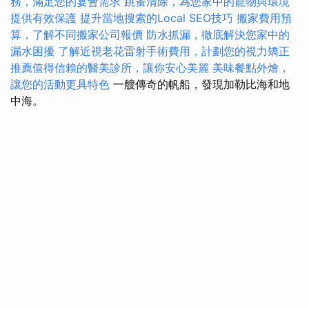
務，滿足您的宴會需求
跳蚤清除，為您家中的寵物與環境
提供有效保護
提升當地搜索的Local SEO技巧
搬家費用預
算，了解不同搬家公司報價
防水抓漏，徹底解決您家中的
漏水困擾
了解近視老花雷射手術費用，計劃您的視力矯正
推薦值得信賴的醫美診所，讓你安心美麗
美味餐點外燴，
讓您的活動更具特色
一艘傳奇的帆船，發現加勒比海和地
中海。