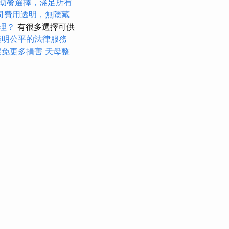
助餐選擇，滿足所有
司費用透明，無隱藏
理？
有很多選擇可供
透明公平的法律服務
避免更多損害
天母整