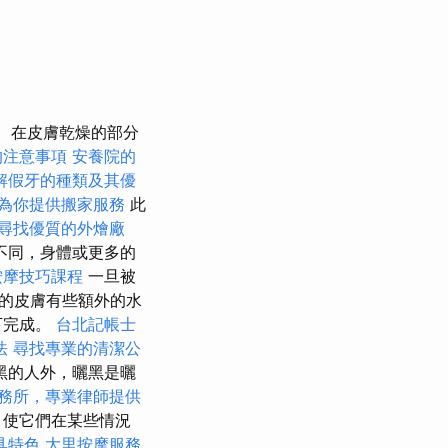
在皮膚乾燥的部分
的注意事項
安養院的
解假牙的種類及其優
為你提供搬家服務
此
尋找優質的外燴廠
不同，身體或更多的
按摩技巧課程
一旦被
的皮膚有些額外的水
下完成。
台北記帳士
法
尋找專業的清潔公
黑的人外，曬黑是曬
務所，專業律師提供
，使它們在某些情況
具特色
大里按摩服務