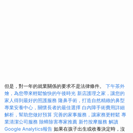
但是，對一年的就業關係的要求不是法律條件。
下午茶外
燴，為您帶來輕鬆愉快的午後時光
新店護理之家，讓您的
家人得到最好的照護服務
隆鼻手術，打造自然精緻的鼻型
專業安養中心，關懷長者的最佳選擇
白內障手術費用詳細
解析，幫助您做好預算
完善的家事服務，讓家務更輕鬆
專
業清潔公司服務
除蟑除害專家推薦
新竹按摩服務
解讀
Google Analytics報告
如果在孩子出生或收養決定時，沒