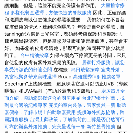
護細胞，但是，這並不能完全保護有害作用。
大里推拿療
程
多樣化餐盒選擇，方便快捷的餐飲服務
因此，正確保護
和滋潤皮膚以促​​進健康的曬黑很重要。 我們如何在不冒著
皮膚健康的情況下達到棕色曬黑？ 無論是自然的曬黑，自
tanning配方還是日光浴室，都始終考慮保護和長期護理。
棕色曬黑很漂亮，但是當您與健康和健康相處時，甚至會更
好。 如果您的皮膚很清楚，那麼可能的時間甚至較少就足
夠了。
台中精油按摩
如果在陽光下停留更長的時間，它只
會使您的皮膚有紫外線損傷的風險。
居家打掃服務，讓您
享受清潔後的舒適空間
在標籤“
烏日放鬆按摩
宜蘭外燴，
為當地聚會帶來美味選擇
Broad
高雄優秀律師推薦名單
Spectrum”上找到標籤，這意味著它還可以防止UVB（導致
曬傷）和UVA輻射（有助於衰老和皮膚癌）。
廚房器具全
面介紹，協助您選擇適合的廚房用品
台北記帳士推薦，找
到最合適的記帳專家
完美的室內裝修，讓家焕然一新
助聽
器價格，了解市場上的助聽器費用
提供海外抓姦協助，跨
國調查服務
台灣土葬政策，了解當前的土葬是否仍然可行
可靠的辦桌外燴推薦，完美呈現每一餐
新竹整骨推薦
但