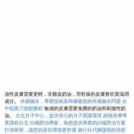
油性皮膚需要更輕，非雞皮奶油，而乾燥的皮膚會欣賞滋潤
成分。
外牆漏水，專業技術及時修復您的外牆漏水問題
台
中筋膜刀放鬆療程
敏感的皮膚需要免費的奶油和刺激性奶
油。
台北月子中心，提供安心的月子照護環境
經絡按摩專
業課程台北
白蟻防治專家，為您提供專業的白蟻防治方案
打掃家裡，讓您的居住環境更舒適
旅行社代辦護照的流程