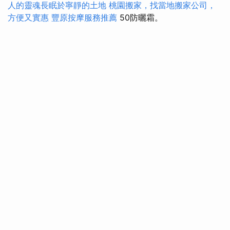
人的靈魂長眠於寧靜的土地
桃園搬家，找當地搬家公司，
方便又實惠
豐原按摩服務推薦
50防曬霜。