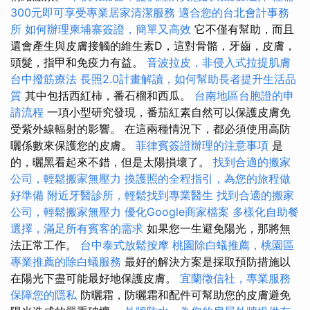
300元即可享受專業居家清潔服務
適合您的台北會計事務
所
如何辦理柬埔寨簽證，簡單又高效
它不僅有幫助，而且
還會產生與皮膚接觸的維生素D，這對骨骼，牙齒，皮膚，
頭髮，指甲和免疫力有益。
音波拉皮，非侵入式拉提肌膚
台中撥筋療法
長照2.0計畫解讀，如何幫助長者提升生活品
質
其中包括西紅柿，番石榴和西瓜。
台南地區台胞證的申
請流程
一項小型研究發現，番茄紅素自然可以保護皮膚免
受紫外線輻射的影響。 在這兩種情況下，都必須使用高防
曬係數來保護您的皮膚。
菲律賓簽證辦理的注意事項
是
的，曬黑看起來不錯，但是太陽損壞了。
找到合適的搬家
公司，輕鬆搬家無壓力
換護照的全程指引，為您的旅程做
好準備
附近牙醫診所，輕鬆找到專業醫生
找到合適的搬家
公司，輕鬆搬家無壓力
優化Google商家檔案
多樣化自助餐
選擇，滿足所有賓客的需求
如果您一生避免陽光，那將無
法正常工作。
台中泰式放鬆按摩
桃園除白蟻推薦，桃園區
專業推薦的除白蟻服務
最好的解決方案是採取預防措施以
在陽光下盡可能最好地保護皮膚。
宜蘭徵信社，專業服務
保障您的隱私
防曬霜，防曬霜和配件可幫助您的皮膚避免